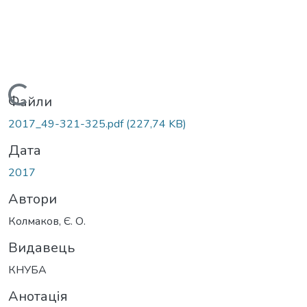
Вантажиться...
Файли
2017_49-321-325.pdf
(227,74 KB)
Дата
2017
Автори
Колмаков, Є. О.
Видавець
КНУБА
Анотація