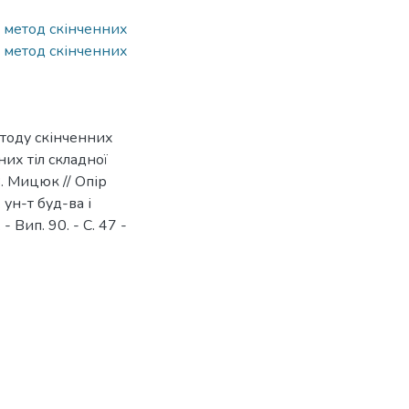
 метод скінченних
,
метод скінченних
етоду скінченних
их тіл складної
 В. Мицюк // Опір
. ун-т буд-ва і
- Вип. 90. - С. 47 -