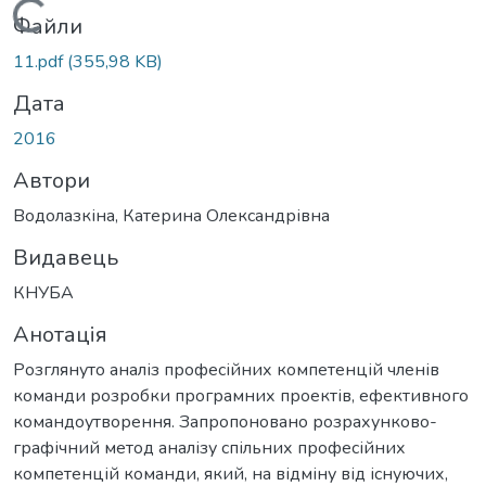
Вантажиться...
Файли
11.pdf
(355,98 KB)
Дата
2016
Автори
Водолазкіна, Катерина Олександрівна
Видавець
КНУБА
Анотація
Розглянуто аналіз професійних компетенцій членів
команди розробки програмних проектів, ефективного
командоутворення. Запропоновано розрахунково-
графічний метод аналізу спільних професійних
компетенцій команди, який, на відміну від існуючих,