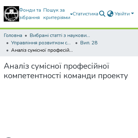
Фонди та
Пошук за
Статистика
Увійти
зібрання
критеріями
Головна
Вибрані статті з наукових збірників КНУБА
Управління розвитком складних систем
Вип. 28
Аналіз сумісної професійної компетентності команди проекту
Аналіз сумісної професійної
компетентності команди проекту