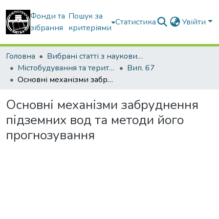
Фонди та
Пошук за
Статистика
Увійти
зібрання
критеріями
Головна
Вибрані статті з наукових збірників КНУБА
Містобудування та територіальне планування
Вип. 67
Основні механізми забруднення підземних вод та методи його прогнозування
Основні механізми забруднення
підземних вод та методи його
прогнозування