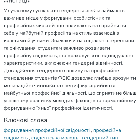
Анотація
У сучасному суспільстві гендерні аспекти займають
важливе місце у формуванні особистісних та
професійних якостей, що впливають на сприйняття
себе у майбутній професії та на стиль взаємодії з
колегами й учнями. Зважаючи на соціальні стереотипи
та очікування, студентам важливо розвивати
професійну свідомість, що враховує їхні індивідуальні
характеристики, включаючи гендерні відмінності.
Дослідження гендерного впливу на професійне
становлення студентів ФВіС дозволяє глибше зрозуміти
мотиваційні чинники та специфіку сприйняття
майбутньої професійної діяльності, що сприятиме більш
успішному розвитку молодих фахівців та гармонійному
формуванню їхньої професійної ідентичності.
Ключові слова
формування професійної свідомості
,
професійна
свідомість
,
студентська молодь
,
гендерний тип