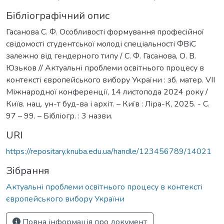
Бібліографічний опис
Гасанова С. Ф. Особливості формування професійної
свідомості студентської молоді спеціальності ФВіС
залежно від гендерного типу / С. Ф. Гасанова, О. В.
Юзьков // Актуальні проблеми освітнього процесу в
контексті європейського вибору України : зб. матер. VІІ
Міжнародної конференції, 14 листопода 2024 року /
Київ. нац. ун-т буд-ва і архіт. – Київ : Ліра-К, 2025. - С.
97 – 99. – Бібліогр. : 3 назви.
URI
https://repositary.knuba.edu.ua/handle/123456789/14021
Зібрання
Актуальні проблеми освітнього процесу в контексті
європейського вибору України
Повна інформація про документ