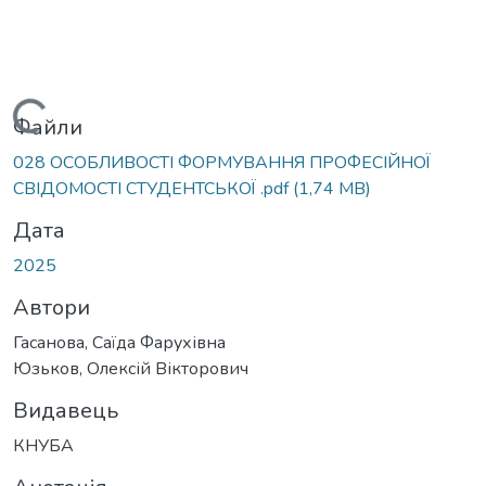
Вантажиться...
Файли
028 ОСОБЛИВОСТІ ФОРМУВАННЯ ПРОФЕСІЙНОЇ
СВІДОМОСТІ СТУДЕНТСЬКОЇ .pdf
(1,74 MB)
Дата
2025
Автори
Гасанова, Саїда Фарухівна
Юзьков, Олексій Вікторович
Видавець
КНУБА