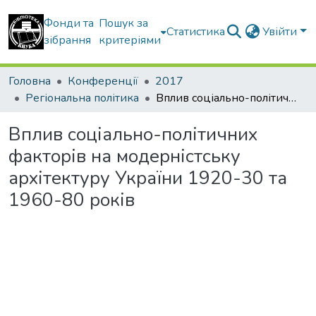
Фонди та
Пошук за
Статистика
Увійти
зібрання
критеріями
Головна
Конференції
2017
Регіональна політика
Вплив соціально-політичних факторів на модерністську архітектуру України 1920-30 та 1960-80 років
Вплив соціально-політичних
факторів на модерністську
архітектуру України 1920-30 та
1960-80 років