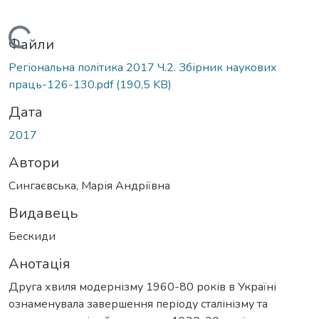
Вантажиться...
Файли
Регіональна політика 2017 Ч.2. Збірник наукових
праць-126-130.pdf
(190,5 KB)
Дата
2017
Автори
Сингаєвська, Марія Андріївна
Видавець
Бескиди
Анотація
Друга хвиля модернізму 1960-80 років в Україні
ознаменувала завершення періоду сталінізму та