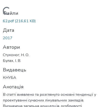
Вантажиться...
Файли
62.pdf
(216,61 KB)
Дата
2017
Автори
Стуконог, Н. О.
Булах, І. В.
Видавець
КНУБА
Анотація
В статті виявлено та розглянуто основні тенденції у
проектуванні сучасних лікувальних закладів.
Визначена загальна концепція, особливості