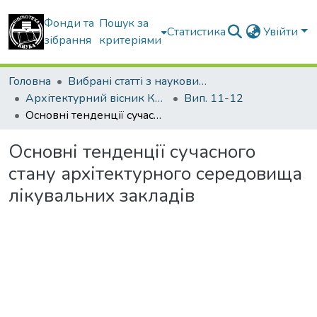
Фонди та
Пошук за
Статистика
Увійти
зібрання
критеріями
Головна
Вибрані статті з наукових збірників КНУБА
Архітектурний вісник КНУБА
Вип. 11-12
Основні тенденції сучасного стану архітектурного середовища лікувальних закладів
Основні тенденції сучасного
стану архітектурного середовища
лікувальних закладів