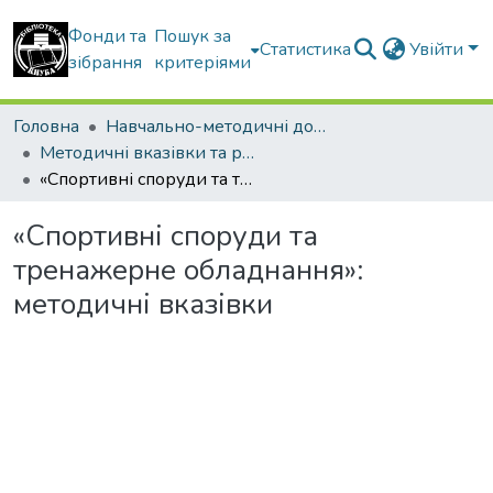
Фонди та
Пошук за
Статистика
Увійти
зібрання
критеріями
Головна
Навчально-методичні документи
Методичні вказівки та рекомендації
«Спортивні споруди та тренажерне обладнання»: методичні вказівки
«Спортивні споруди та
тренажерне обладнання»:
методичні вказівки