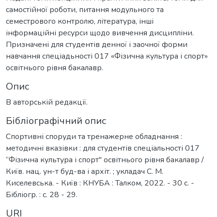
самостійної роботи, питання модульного та
семестрового контролю, література, інші
інформаційні ресурси щодо вивчення дисципліни.
Призначені для студентів денної і заочної форми
навчання спеціадьності 017 «Фізична культура і спорт»
освітнього рівня бакалавр.
Опис
В авторській редакції.
Бібліографічний опис
Спортивні споруди та тренажерне обладнання :
методичні вказівки : для студентів спеціальності 017
“Фізична культура і спорт" освітнього рівня бакалавр /
Київ. нац. ун-т буд-ва і архіт. ; укладач С. М.
Киселевська. - Київ : КНУБА : Талком, 2022. - 30 с. -
Бібліогр. : с. 28 - 29.
URI