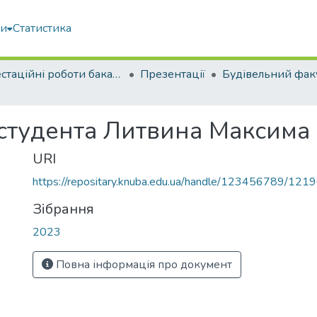
ми
Статистика
Атестаційні роботи бакалаврів
Презентації
Будівельний фак
 студента Литвина Максим
URI
https://repositary.knuba.edu.ua/handle/123456789/121
Зібрання
2023
Повна інформація про документ