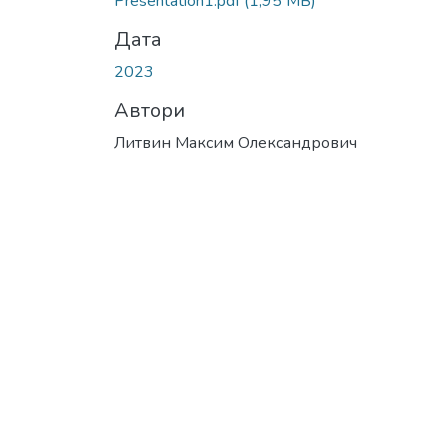
Presentation1.pdf
(1,95 MB)
Дата
2023
Автори
Литвин Максим Олександрович