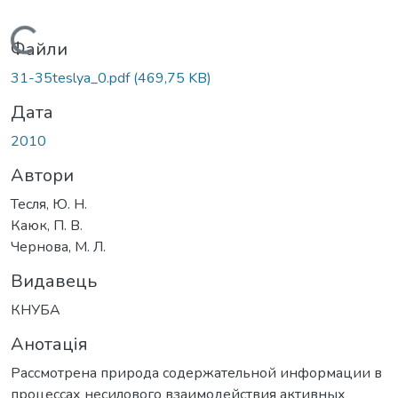
Вантажиться...
Файли
31-35teslya_0.pdf
(469,75 KB)
Дата
2010
Автори
Тесля, Ю. Н.
Каюк, П. В.
Чернова, М. Л.
Видавець
КНУБА
Анотація
Рассмотрена природа содержательной информации в
процессах несилового взаимодействия активных