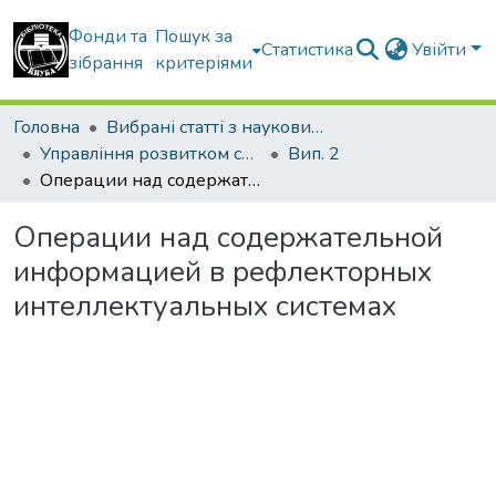
Фонди та
Пошук за
Статистика
Увійти
зібрання
критеріями
Головна
Вибрані статті з наукових збірників КНУБА
Управління розвитком складних систем
Вип. 2
Операции над содержательной информацией в рефлекторных интеллектуальных системах
Операции над содержательной
информацией в рефлекторных
интеллектуальных системах