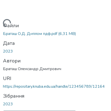
Вантажиться...
Файли
Браташ О.Д. Диплом пдф.pdf
(6,31 MB)
Дата
2023
Автори
Браташ Олександр Дмитрович
URI
https://repositary.knuba.edu.ua/handle/123456789/12164
Зібрання
2023