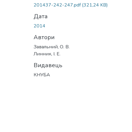
201437-242-247.pdf
(321,24 KB)
Дата
2014
Автори
Завальний, О. В.
Линник, І. Е.
Видавець
КНУБА