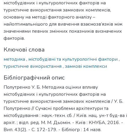
містобудівних і культурологічних факторів на
туристичне використання замкових комплексів,
основану на методі факторного аналізу –
найоптимальнішого для вивчення взаємозв’язків між
значеннями певних змінних показників визначених
факторів.
Ключові слова
методика
,
містобудівні та культурологічні фактори
,
туристичне використання
,
замкові комплекси
Бібліографічний опис
Полутренко У. Б. Методика оцінки впливу
містобудівних і культурологічних факторів на
туристичне використання замкових комплексів / У. Б.
Полутренко // Сучасні проблеми архітектури та
містобудування : наук.-техн. сб. / Київ. нац. ун-т буд-ва і
архіт. ; відп. ред. М. М. Дьомін. - Київ : КНУБА, 2016. -
Вип. 43(2). - С. 172-179. - Бібліогр : 14 назв.