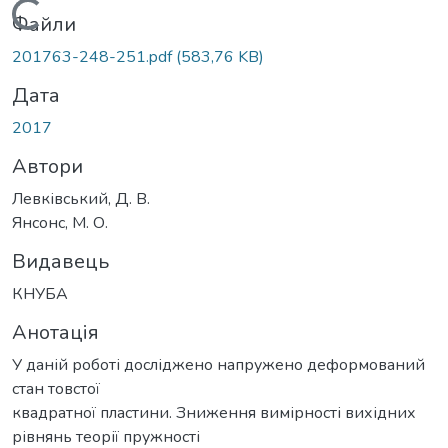
Вантажиться...
Файли
201763-248-251.pdf
(583,76 KB)
Дата
2017
Автори
Левківський, Д. В.
Янсонс, М. О.
Видавець
КНУБА
Анотація
У даній роботі досліджено напружено деформований
стан товстої
квадратної пластини. Зниження вимірності вихідних
рівнянь теорії пружності