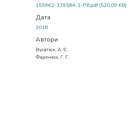
155962-339584-1-PB.pdf
(520,09 KB)
Дата
2018
Автори
Вусатюк, А. Є.
Фаренюк, Г. Г.