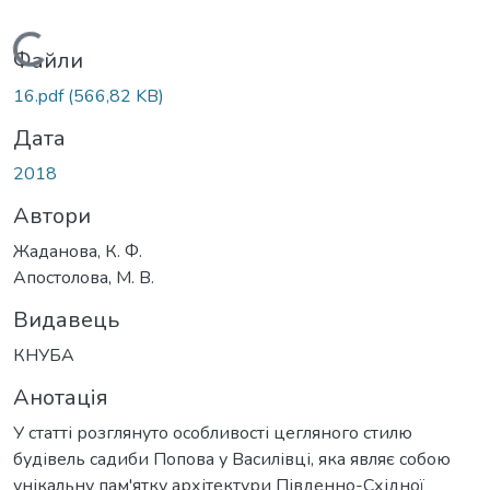
Вантажиться...
Файли
16.pdf
(566,82 KB)
Дата
2018
Автори
Жаданова, К. Ф.
Апостолова, М. В.
Видавець
КНУБА
Анотація
У статті розглянуто особливості цегляного стилю
будівель садиби Попова у Василівці, яка являє собою
унікальну пам'ятку архітектури Південно-Східної