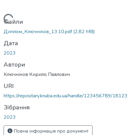
Вантажиться...
Файли
Диплом_Ключніков_13.10.pdf
(2,82 MB)
Дата
2023
Автори
Ключніков Кирило Павлович
URI
https://repositary.knuba.edu.ua/handle/123456789/18123
Зібрання
2023
Повна інформація про документ