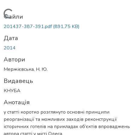
Вантажиться...
Файли
201437-387-391.pdf
(891,75 KB)
Дата
2014
Автори
Мержієвська, Н. Ю.
Видавець
КНУБА
Анотація
у статті коротко розглянуто основні принципи
реорганізації та можливих заходів реконструкції
історичних готелів на прикладах об’єктів впроваджень
автора статті у місті Одеса.