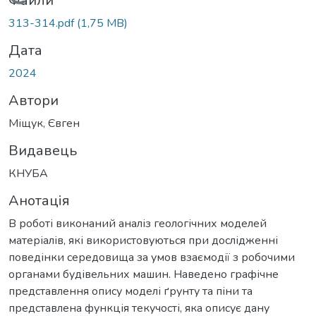
Вантажиться...
Файли
313-314.pdf
(1,75 MB)
Дата
2024
Автори
Міщук, Євген
Видавець
КНУБА
Анотація
В роботі виконаний аналіз геологічних моделей
матеріалів, які використовуються при дослідженні
поведінки середовища за умов взаємодії з робочими
органами будівельних машин. Наведено графічне
представлення опису моделі ґрунту та піни та
представлена функція текучості, яка описує дану