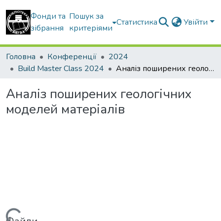
Фонди та
Пошук за
Статистика
Увійти
зібрання
критеріями
Головна
Конференції
2024
Build Master Class 2024
Аналіз поширених геологічних моделей матеріалів
Аналіз поширених геологічних
моделей матеріалів