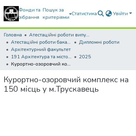
Фонди та
Пошук за
Статистика
Увійти
зібрання
критеріями
Головна
Атестаційні роботи випускників
Атестаційні роботи бакалаврів
Дипломні роботи
Архітектурний факультет
191 Архітектура та містобудування
2025
Курортно-озоровчий комплекс на 150 місць у м.Трускавець
Курортно-озоровчий комплекс на
150 місць у м.Трускавець