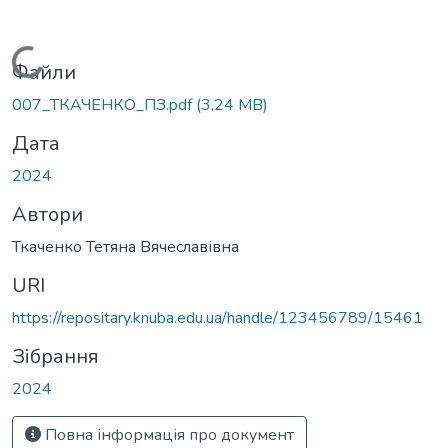
Вантажиться...
Файли
007_ТКАЧЕНКО_ПЗ.pdf
(3,24 MB)
Дата
2024
Автори
Ткаченко Тетяна Вячеславівна
URI
https://repositary.knuba.edu.ua/handle/123456789/15461
Зібрання
2024
Повна інформація про документ