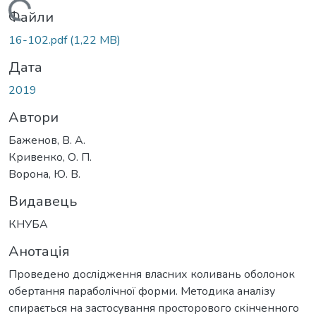
Вантажиться...
Файли
16-102.pdf
(1,22 MB)
Дата
2019
Автори
Баженов, В. А.
Кривенко, О. П.
Ворона, Ю. В.
Видавець
КНУБА
Анотація
Проведено дослідження власних коливань оболонок
обертання параболічної форми. Методика аналізу
спирається на застосування просторового скінченного