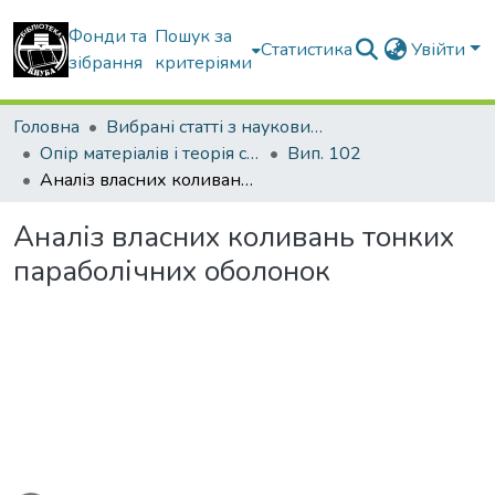
Фонди та
Пошук за
Статистика
Увійти
зібрання
критеріями
Головна
Вибрані статті з наукових збірників КНУБА
Опір матеріалів і теорія споруд
Вип. 102
Аналіз власних коливань тонких параболічних оболонок
Аналіз власних коливань тонких
параболічних оболонок