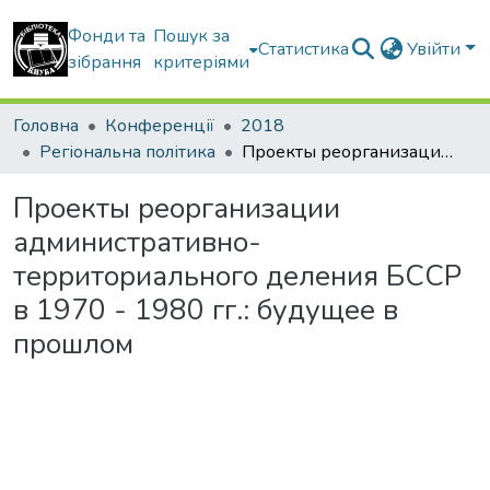
Фонди та
Пошук за
Статистика
Увійти
зібрання
критеріями
Головна
Конференції
2018
Регіональна політика
Проекты реорганизации административно-территориального деления БССР в 1970 - 1980 гг.: будущее в прошлом
Проекты реорганизации
административно-
территориального деления БССР
в 1970 - 1980 гг.: будущее в
прошлом