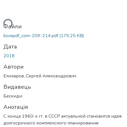
ься...
Файли
ilovepdf_com-209-214.pdf
(179,25 KB)
Дата
2018
Автори
Елизаров, Сергей Александрович
Видавець
Бескиди
Анотація
С конца 1960-х гг. в СССР актуальной становится идея
долгосрочного комплексного планирования