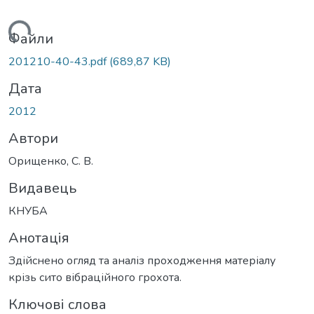
антажиться...
Файли
201210-40-43.pdf
(689,87 KB)
Дата
2012
Автори
Орищенко, С. В.
Видавець
КНУБА
Анотація
Здійснено огляд та аналіз проходження матеріалу
крізь сито вібраційного грохота.
Ключові слова