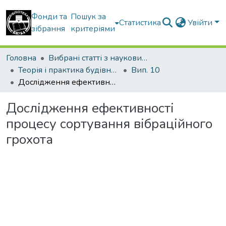
Фонди та
Пошук за
Статистика
Увійти
зібрання
критеріями
Головна
Вибрані статті з наукових збірників КНУБА
Теорія і практика будівництва
Вип. 10
Дослідження ефективності процесу сортування вібраційного грохота
Дослідження ефективності
процесу сортування вібраційного
грохота