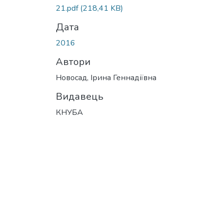
21.pdf
(218,41 KB)
Дата
2016
Автори
Новосад, Ірина Геннадіївна
Видавець
КНУБА