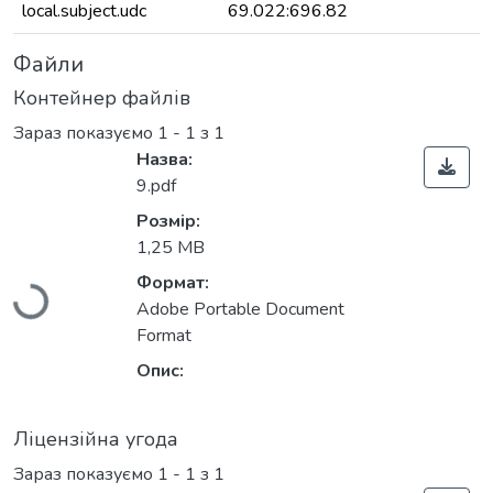
local.subject.udc
69.022:696.82
Файли
Контейнер файлів
Зараз показуємо
1 - 1 з 1
Назва:
9.pdf
Розмір:
1,25 MB
Вантажиться...
Формат:
Adobe Portable Document
Format
Опис:
Ліцензійна угода
Зараз показуємо
1 - 1 з 1