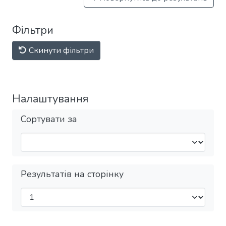
Фільтри
Скинути фільтри
Налаштування
Сортувати за
Результатів на сторінку