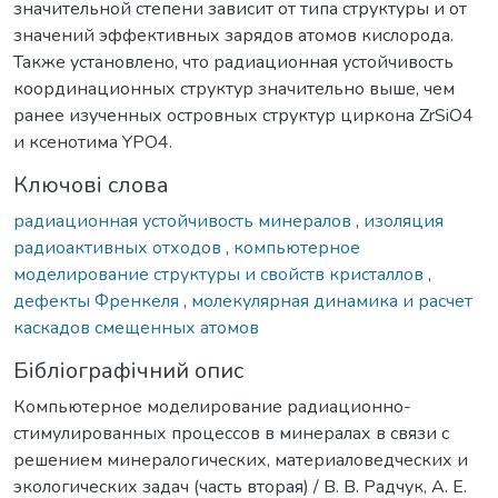
значительной степени зависит от типа структуры и от
значений эффективных зарядов атомов кислорода.
Также установлено, что радиационная устойчивость
координационных структур значительно выше, чем
ранее изученных островных структур циркона ZrSiO4
и ксенотима YPO4.
Ключові слова
радиационная устойчивость минералов
,
изоляция
радиоактивных отходов
,
компьютерное
моделирование структуры и свойств кристаллов
,
дефекты Френкеля
,
молекулярная динамика и расчет
каскадов смещенных атомов
Бібліографічний опис
Компьютерное моделирование радиационно-
стимулированных процессов в минералах в связи с
решением минералогических, материаловедческих и
экологических задач (часть вторая) / В. В. Радчук, А. Е.