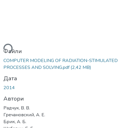
ься...
Файли
COMPUTER MODELING OF RADIATION-STIMULATED
PROCESSES AND SOLVING.pdf
(2,42 MB)
Дата
2014
Автори
Радчук, В. В.
Гречановский, А. Е.
Брик, А. Б.