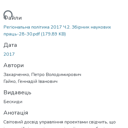
ться...
Файли
Регіональна політика 2017 Ч.2. Збірник наукових
праць-28-30.pdf
(179,89 KB)
Дата
2017
Автори
Захарченко, Петро Володимирович
Гайко, Геннадій Іванович
Видавець
Бескиди
Анотація
Світовий досвід управління проектами свідчить, що