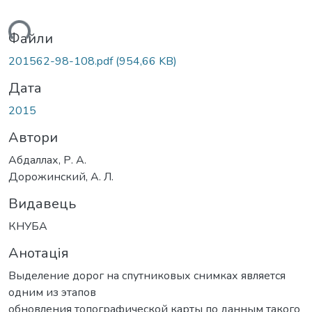
ься...
Файли
201562-98-108.pdf
(954,66 KB)
Дата
2015
Автори
Абдаллах, Р. А.
Дорожинский, А. Л.
Видавець
КНУБА
Анотація
Выделение дорог на спутниковых снимках является
одним из этапов
обновления топографической карты по данным такого