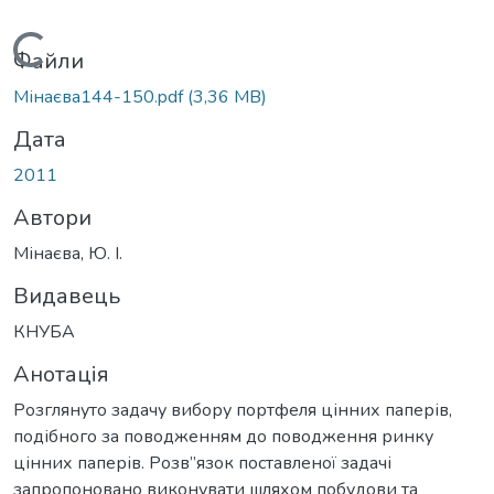
Вантажиться...
Файли
Мінаєва144-150.pdf
(3,36 MB)
Дата
2011
Автори
Мінаєва, Ю. І.
Видавець
КНУБА
Анотація
Розглянуто задачу вибору портфеля цінних паперів,
подібного за поводженням до поводження ринку
цінних паперів. Розв”язок поставленої задачі
запропоновано виконувати шляхом побудови та