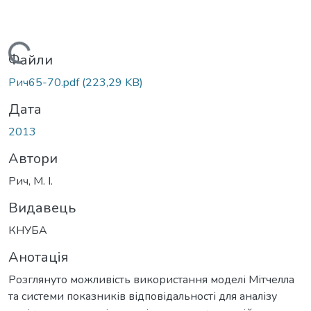
Вантажиться...
Файли
Рич65-70.pdf
(223,29 KB)
Дата
2013
Автори
Рич, М. І.
Видавець
КНУБА
Анотація
Розглянуто можливість використання моделі Мітчелла
та системи показників відповідальності для аналізу