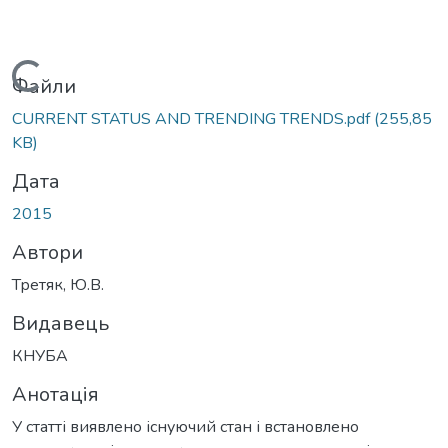
Вантажиться...
Файли
CURRENT STATUS AND TRENDING TRENDS.pdf
(255,85
KB)
Дата
2015
Автори
Третяк, Ю.В.
Видавець
КНУБА
Анотація
У статті виявлено існуючий стан і встановлено