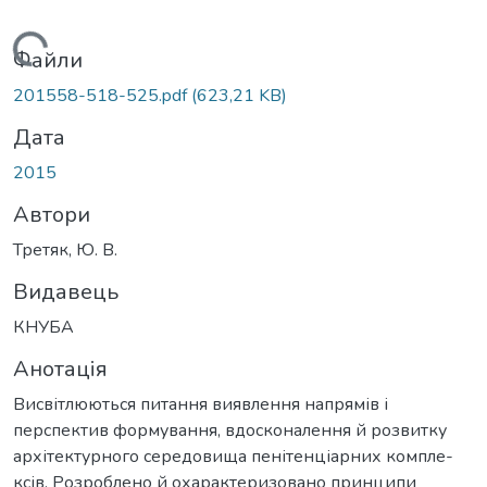
Вантажиться...
Файли
201558-518-525.pdf
(623,21 KB)
Дата
2015
Автори
Третяк, Ю. В.
Видавець
КНУБА
Анотація
Висвітлюються питання виявлення напрямів і
перспектив формування, вдосконалення й розвитку
архітектурного середовища пенітенціарних компле-
ксів. Розроблено й охарактеризовано принципи