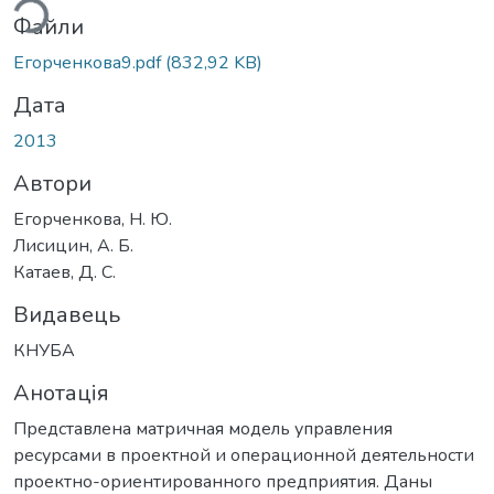
Файли
Егорченкова9.pdf
(832,92 KB)
Дата
2013
Автори
Егорченкова, Н. Ю.
Лисицин, А. Б.
Катаев, Д. С.
Видавець
КНУБА
Анотація
Представлена матричная модель управления
ресурсами в проектной и операционной деятельности
проектно-ориентированного предприятия. Даны