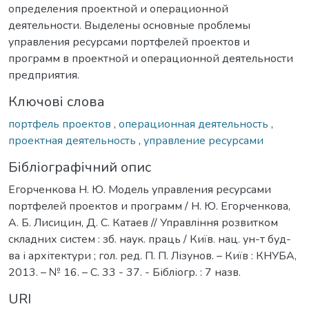
определения проектной и операционной
деятельности. Выделены основные проблемы
управления ресурсами портфелей проектов и
программ в проектной и операционной деятельности
предприятия.
Ключові слова
портфель проектов
,
операционная деятельность
,
проектная деятельность
,
управление ресурсами
Бібліографічний опис
Егорченкова Н. Ю. Модель управления ресурсами
портфелей проектов и программ / Н. Ю. Егорченкова,
А. Б. Лисицин, Д. С. Катаев // Управління розвитком
складних систем : зб. наук. праць / Київ. нац. ун-т буд-
ва і архітектури ; гол. ред. П. П. Лізунов. – Київ : КНУБА,
2013. – № 16. – С. 33 - 37. - Бібліогр. : 7 назв.
URI