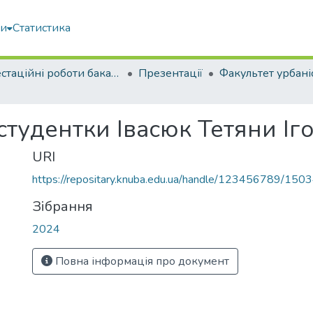
ми
Статистика
Атестаційні роботи бакалаврів
Презентації
студентки Івасюк Тетяни Іг
URI
https://repositary.knuba.edu.ua/handle/123456789/150
Зібрання
2024
Повна інформація про документ