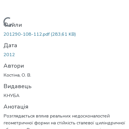
Вантажиться...
Файли
201290-108-112.pdf
(283,61 KB)
Дата
2012
Автори
Костіна, О. В.
Видавець
КНУБА
Анотація
Розглядається вплив реальних недосконалостей
геометричної форми на стійкість сталевої циліндричної