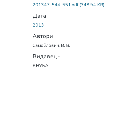
201347-544-551.pdf
(348,94 KB)
Дата
2013
Автори
Самойлович, В. В.
Видавець
КНУБА