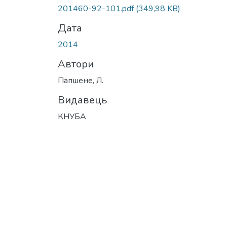
Вантажиться...
201460-92-101.pdf
(349,98 KB)
Дата
2014
Автори
Папшене, Л.
Видавець
КНУБА