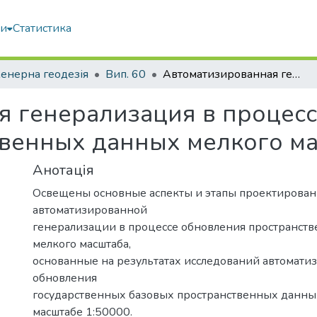
ми
Статистика
енерна геодезія
Вип. 60
Автоматизированная генерализация в процессе обновления базовых пространственных данных мелкого масштаба
я генерализация в процес
твенных данных мелкого м
Анотація
Освещены основные аспекты и этапы проектирован
автоматизированной
генерализации в процессе обновления пространст
мелкого масштаба,
основанные на результатах исследований автомати
обновления
государственных базовых пространственных данны
масштабе 1:50000.