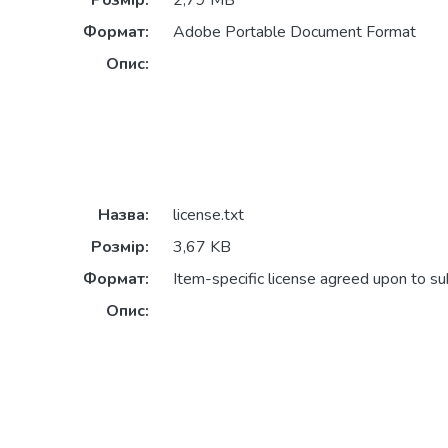
Розмір:
2,79 MB
Формат:
Adobe Portable Document Format
Опис:
Назва:
license.txt
Розмір:
3,67 KB
Формат:
Item-specific license agreed upon to s
Опис: