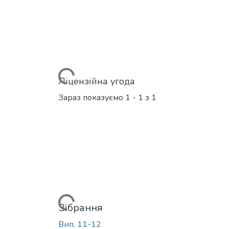
Вантажиться...
Ліцензійна угода
Зараз показуємо
1 - 1 з 1
Вантажиться...
Зібрання
Вип. 11-12