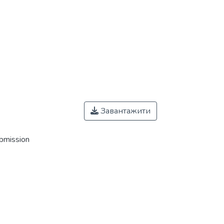
Завантажити
ubmission