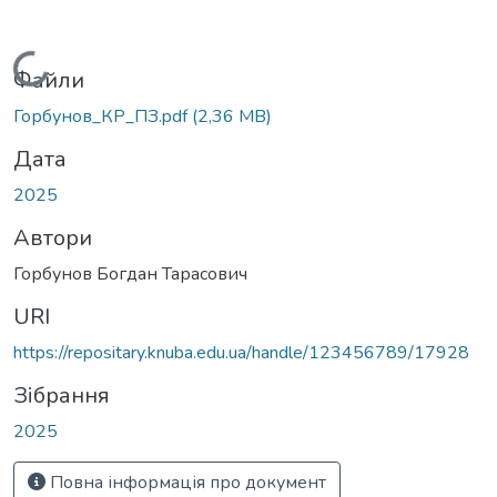
Вантажиться...
Файли
Горбунов_КР_ПЗ.pdf
(2,36 MB)
Дата
2025
Автори
Горбунов Богдан Тарасович
URI
https://repositary.knuba.edu.ua/handle/123456789/17928
Зібрання
2025
Повна інформація про документ