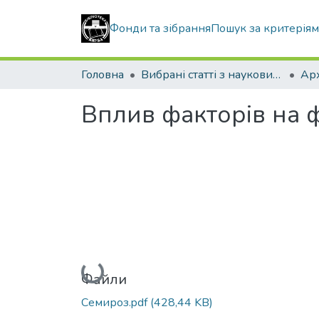
Фонди та зібрання
Пошук за критерія
Головна
Вибрані статті з наукових збірників КНУБА
Вплив факторів на 
Вантажиться...
Файли
Семироз.pdf
(428,44 KB)