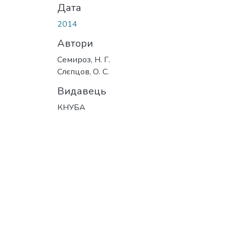
Дата
2014
Автори
Семироз, Н. Г.
Слєпцов, О. С.
Видавець
КНУБА