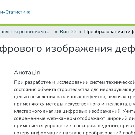
ми
Статистика
Управління розвитком складних систем
Вип. 33
фрового изображения деф
Анотація
При разработке и исследовании систем техническо
состояния объекта строительства для неразрушающе
целью выявления различных дефектов, включая тр
применяются методы искусственного интеллекта, в 
кластерного анализа цифровых изображений. Учиты
современные web-камеры отображают широкий диа
применяется упрощение в воспроизведении, при э
потеря информации на этапе преобразований изоб