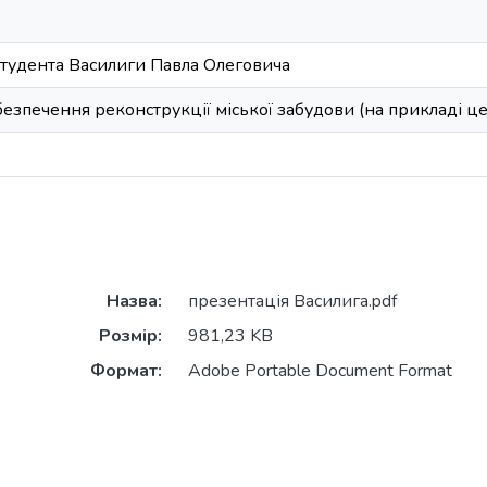
студента Василиги Павла Олеговича
езпечення реконструкції міської забудови (на прикладі це
Назва:
презентація Василига.pdf
Розмір:
981,23 KB
Формат:
Adobe Portable Document Format