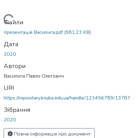
Вантажиться...
Файли
презентація Василига.pdf
(981,23 KB)
Дата
2020
Автори
Василига Павло Олегович
URI
https://repositary.knuba.edu.ua/handle/123456789/13787
Зібрання
2020
Повна інформація про документ