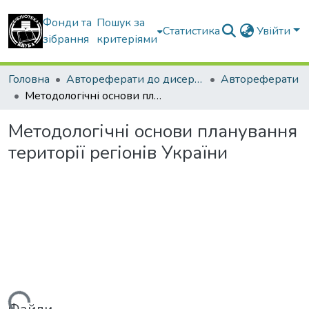
Фонди та
Пошук за
Статистика
Увійти
зібрання
критеріями
Головна
Автореферати до дисертацій
Автореферати
Методологічні основи планування території регіонів України
Методологічні основи планування
території регіонів України