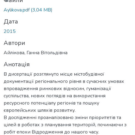
антажиться...
Файли
Aylikova.pdf
(3,04 MB)
Дата
2015
Автори
Айлікова, Ганна Вітольдівна
Анотація
В дисертації розглянуто місце містобудівної
документації регіонального рівня в сучасних умовах
впровадження ринкових відносин, гуманізації
суспільства, нових поглядів на використання
ресурсного потенціалу регіонів та пошуку
європейських шляхів розвитку.
В дослідженні проаналізовано зміни пріоритетів та
цілей в роботах з планування територій, починаючи з
робіт епохи Відродження до нашого часу.