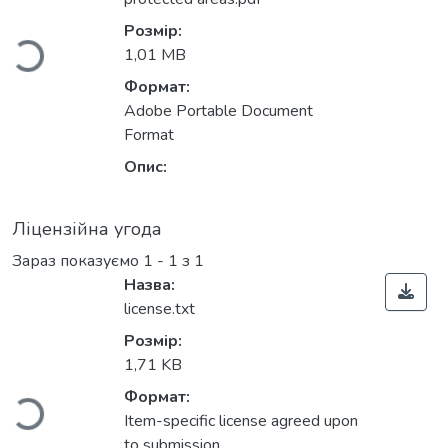
Вантажиться...
Розмір:
1,01 MB
Формат:
Adobe Portable Document
Format
Опис:
Ліцензійна угода
Зараз показуємо
1 - 1 з 1
Назва:
license.txt
Вантажиться...
Розмір:
1,71 KB
Формат:
Item-specific license agreed upon
to submission