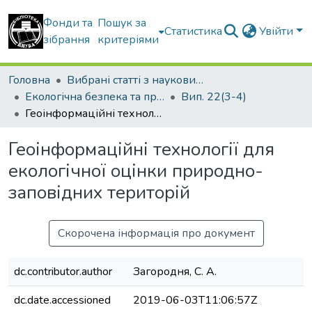
Фонди та
Пошук за
Статистика
Увійти
зібрання
критеріями
Головна
Вибрані статті з наукових збірників КНУБА
Екологічна безпека та природокористування
Вип. 22(3-4)
Геоінформаційні технології для екологічної оцінки природно-заповідних територій
Геоінформаційні технології для
екологічної оцінки природно-
заповідних територій
Скорочена інформація про документ
dc.contributor.author
Загородня, С. А.
dc.date.accessioned
2019-06-03T11:06:57Z