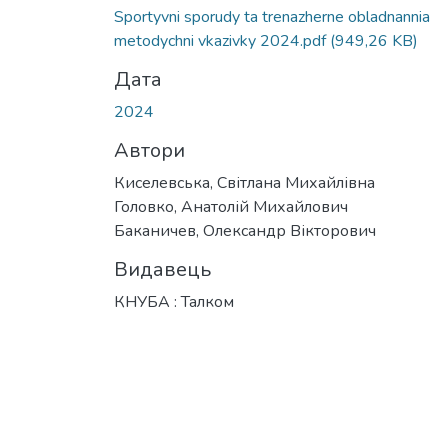
Sportyvni sporudy ta trenazherne obladnannia
metodychni vkazivky 2024.pdf
(949,26 KB)
Дата
2024
Автори
Киселевська, Світлана Михайлівна
Головко, Анатолій Михайлович
Баканичев, Олександр Вікторович
Видавець
КНУБА : Талком