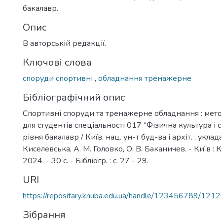
бакалавр.
Опис
В авторській редакції.
Ключові слова
споруди спортивні
,
обладнання тренажерне
Бібліографічний опис
Спортивні споруди та тренажерне обладнання : мето
для студентів спеціальності 017 “Фізична культура і 
рівня бакалавр / Київ. нац. ун-т буд-ва і архіт. ; укладач
Киселевська, А. М. Головко, О. В. Баканичев. - Київ :
2024. - 30 с. - Бібліогр. : с. 27 - 29.
URI
https://repositary.knuba.edu.ua/handle/123456789/121
Зібрання