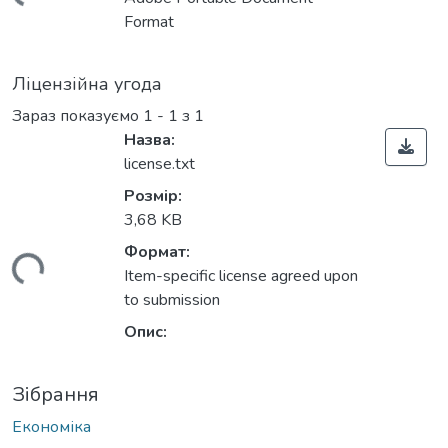
ться...
Format
Ліцензійна угода
Зараз показуємо
1 - 1 з 1
Назва:
license.txt
Розмір:
3,68 KB
Формат:
ться...
Item-specific license agreed upon
to submission
Опис:
Зібрання
Економіка