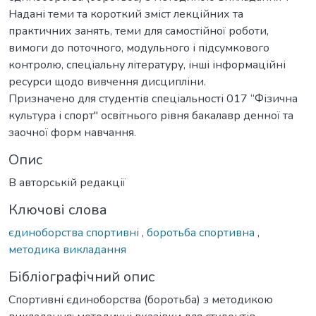
Надані теми та короткий зміст лекційних та
практичних занять, теми для самостійної роботи,
вимоги до поточного, модульного і підсумкового
контролю, спеціальну літературу, інші інформаційні
ресурси щодо вивчення дисципліни.
Призначено для студентів спеціальності 017 “Фізична
культура і спорт" освітнього рівня бакалавр денної та
заочної форм навчання.
Опис
В авторській редакції
Ключові слова
єдиноборства спортивні
,
боротьба спортивна
,
методика викладання
Бібліографічний опис
Спортивні єдиноборства (боротьба) з методикою